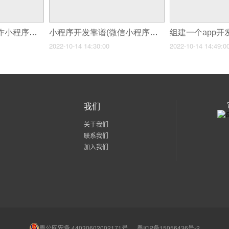
传单制作小程序(制作小程序宣传的优势)
小程序开发靠谱(微信小程序开发制作源码)
2022-10-14 14:30:00
2022-10-14 14:49:0
我们
关于我们
联系我们
加入我们
粤公网安备 44030602002171号
粤ICP备15056436号-2