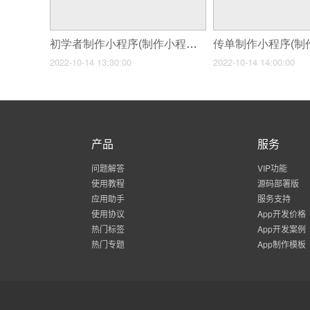
初学者制作小程序(制作小程序流程解析)
2022-10-14 13:30:00
2022-10-14 14:00:00
产品
服务
问题解答
VIP功能
使用教程
源码部署版
应用助手
服务支持
使用协议
App开发价格
热门标签
App开发案例
热门专题
App制作模板