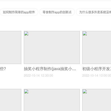
如何制作简单的app软件
零食制作app的创新点
为什么很多外卖系统没有
些?
抽奖小程序制作(java抽奖小程序)
2022-10-14 12:30:00
2022-10-14 13:00:0