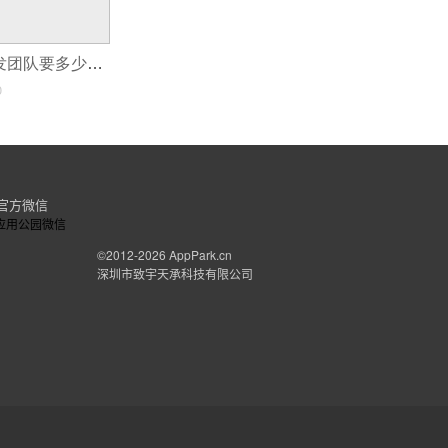
组建一个app开发团队要多少钱?
0
官方微信
©2012-2026
AppPark.cn
深圳市致宇天承科技有限公司