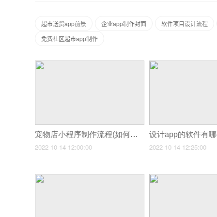
超市送货app前景
企业app制作封面
软件项目设计流程
免费社区超市app制作
宠物店小程序制作流程(如何制作一个宠物店小程序)
设计app的软件有哪
2022-10-14 12:00:00
2022-10-14 12:25:00