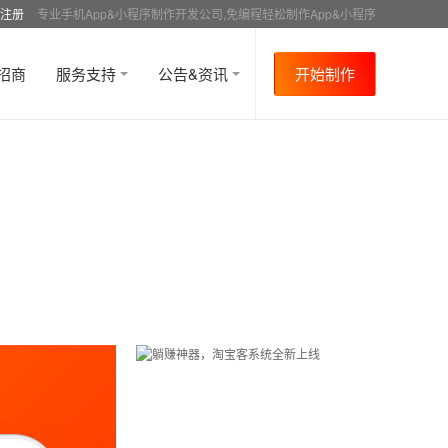
注册
专业手机App&小程序制作开发公司,免编程轻松制作App&小程序
招商
服务支持
公告&资讯
开始制作
首页
行业资讯
APP制作介绍
资讯详情
>
>
>