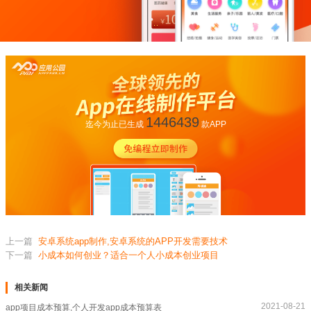
1446439
迄今为止已生成
款APP
上一篇
安卓系统app制作,安卓系统的APP开发需要技术
下一篇
小成本如何创业？适合一个人小成本创业项目
相关新闻
2021-08-21
app项目成本预算,个人开发app成本预算表