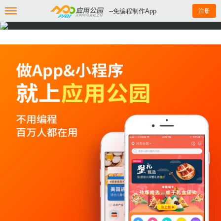
--免编程制作App
注册