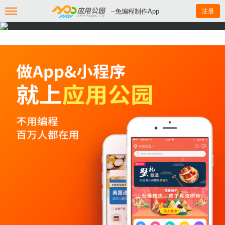
--免编程制作App
注册