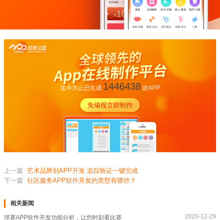
1446438
迄今为止已生成
款APP
上一篇
艺术品辨别APP开发 追踪验证一键完成
下一篇
社区服务APP软件开发的类型有哪些？
相关新闻
2020-12-29
球赛APP软件开发功能分析，让您时刻看比赛