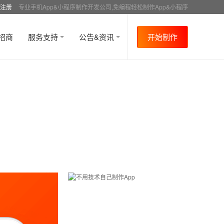
注册
专业手机App&小程序制作开发公司,免编程轻松制作App&小程序
招商
服务支持
公告&资讯
开始制作
首页
行业资讯
行业趋势
资讯详情
>
>
>