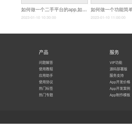
如何做一个二手平台的app,如何制作二手交易平台
2023-01-10 10:30:00
2023-01-10 11:00:00
产品
服务
问题解答
VIP功能
使用教程
源码部署版
应用助手
服务支持
使用协议
App开发价格
热门标签
App开发案例
热门专题
App制作模板