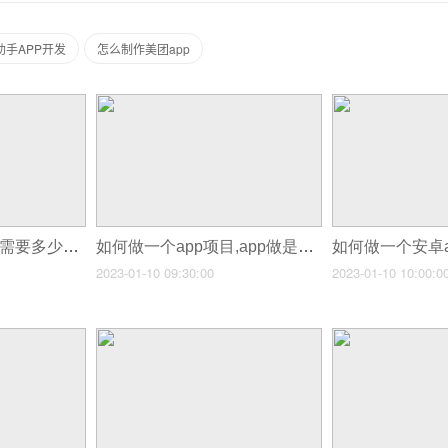
助手APP开发
怎么制作美团app
如何做一个app软件需要多少钱,整套一个APP做下来需要多少钱
如何做一个app项目,app做是怎么样的流程
2023-01-10 09:30:00
2023-01-10 10:00:0