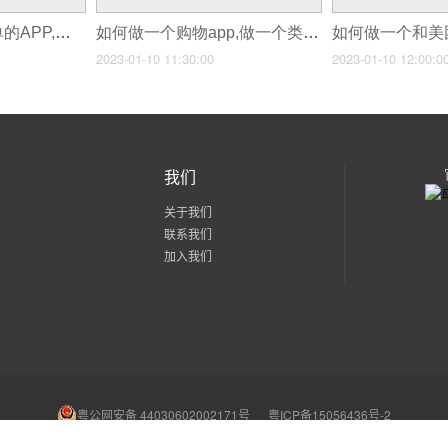
如何做一个功能简单的APP,怎样做一个小软件
如何做一个购物app,做一个类似京东的app
2023-01-10 11:30:00
2023-01-10 12:00:0
我们
关于我们
联系我们
加入我们
粤公网安备 44030602002171号
粤ICP备15056436号-2