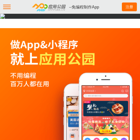
--免编程制作App
注册