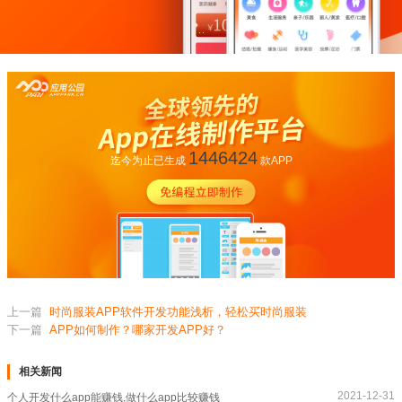
1446424
迄今为止已生成
款APP
上一篇
时尚服装APP软件开发功能浅析，轻松买时尚服装
下一篇
APP如何制作？哪家开发APP好？
相关新闻
2021-12-31
个人开发什么app能赚钱,做什么app比较赚钱