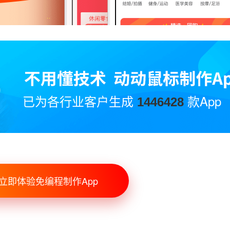
已为各行业客户生成
款App
1446428
立即体验免编程制作App