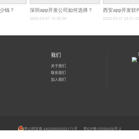
多少钱？
深圳app开发公司如何选择？
2022-03-07 16:35:00
2022-03-07 23:21:0
我们
关于我们
联系我们
加入我们
粤公网安备 44030602002171号
粤ICP备15056436号-2