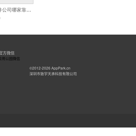
1、使用音乐APP开发可以查询音乐的信息资
以让用户随时随地都能感受音乐给自己带来的
西安app开发软件公司哪家靠谱？西安app定制开发方案
0
2、现在市面上的手机音乐APP众多，很多音
来，方便下次的收听。
3、现在的音乐软件可以，可以播放在线音乐
4、现在主流的应用软件的界面设计都比较新颖
验精准精确卡拉OK时代。
官方微信
5、使用音乐APP软件还可以感受采用甩歌技
©2012-2026
AppPark.cn
通过音乐app开发，用户可以随时随地听各种
深圳市致宇天承科技有限公司
用体验。同时应用公园认为，音乐app开发周