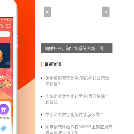
APP如何制作？哪家开发A
<
>
2021-03-28 11:30:00
来自于
应用公园
APP开发公司
简单介绍定制开发和模
躺赚神器，淘宝客系统全新上线
1、定制开发与模板开发，现在的
APP开发公司
2、模板APP开发，模板App开发望文生义便
最新资讯
个模板可以卖给许多的用户运用。并且很有可能
的实践需求选择。
定制智能管理软件,真的能让公司效
率翻倍?
3、定制APP开发，定制App开发便是根据用
求来定制的，高度契合用户的实践业务流程，契
传统企业数字化转型,别盲目搭建全
发，所以投入的本钱会很高，导致价格也会比
套系统
APP如何制作？哪家开发APP好？
中小企业数字化软件该怎么做?
1、APP的行业定位，移动互联网时代的到来
未申请软件著作权的APP,上架应用商
店容易被直接下架