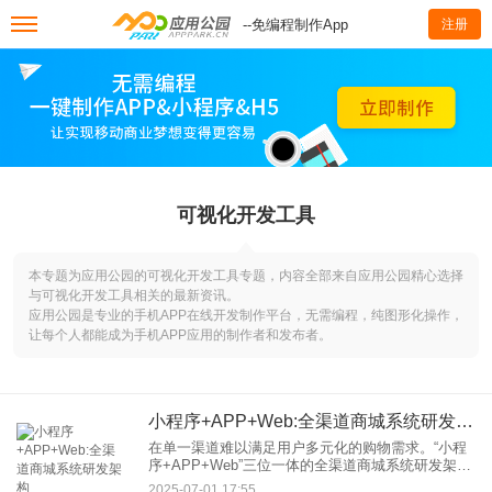
--免编程制作App
注册
可视化开发工具
本专题为应用公园的可视化开发工具专题，内容全部来自应用公园精心选择
与可视化开发工具相关的最新资讯。
应用公园是专业的手机APP在线开发制作平台，无需编程，纯图形化操作，
让每个人都能成为手机APP应用的制作者和发布者。
小程序+APP+Web:全渠道商城系统研发架构
在单一渠道难以满足用户多元化的购物需求。“小程
序+APP+Web”三位一体的全渠道商城系统研发架
构，正成为企业构建无缝购物体验、最大化触达用
2025-07-01 17:55