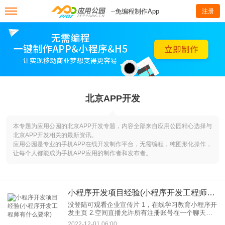
--免编程制作App
注册
北京APP开发
本专题为应用公园的北京APP开发专题，内容全部来自应用公园精心选择与
北京APP开发相关的最新资讯。
应用公园是专业的手机APP在线开发制作平台，无需编程，纯图形化操作，
让每个人都能成为手机APP应用的制作者和发布者。
小程序开发项目经验(小程序开发工程师有什么要求)
没登陆可观看企业宣传片 1，在线学习教育小程序开
发主页 2.空间直播允许所有注册账号在一个聊天室
聊天，发送表情和图片，查看聊天人的信息。只需
2022-12-01 06:00