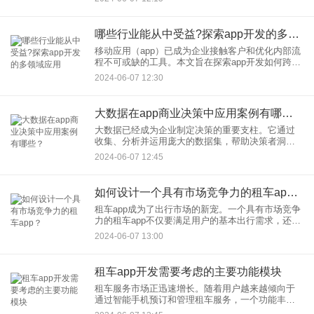
验，还能与其他用户进行交流和分享，极大地提升
了用户粘性和APP的活
哪些行业能从中受益?探索app开发的多领域应用
移动应用（app）已成为企业接触客户和优化内部流
程不可或缺的工具。本文旨在探索app开发如何跨越
多个行业为企业带来实质性的好处，并分析哪些行
2024-06-07 12:30
业能从app开发中受益。企业可以提升用户体验、增
加收入并优化
大数据在app商业决策中应用案例有哪些？
大数据已经成为企业制定决策的重要支柱。它通过
收集、分析并运用庞大的数据集，帮助决策者洞悉
市场趋势、消费者行为以及运营效率。尤其是在app
2024-06-07 12:45
应用开发和运营中，大数据技术的应用为企业带来
了前所未有的商业洞察
如何设计一个具有市场竞争力的租车app？
租车app成为了出行市场的新宠。一个具有市场竞争
力的租车app不仅要满足用户的基本出行需求，还要
在体验上超越竞争对手，提供无与伦比的服务。设
2024-06-07 13:00
计一个成功的租车app设计需要深刻理解用户需求、
市场动态以及
租车app开发需要考虑的主要功能模块
租车服务市场正迅速增长。随着用户越来越倾向于
通过智能手机预订和管理租车服务，一个功能丰
富、用户友好的租车app成为了该行业的核心竞争