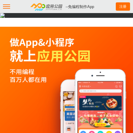
--免编程制作App
注册