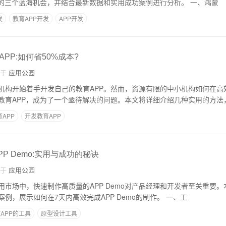
育APP在华为生态下的三个蓝海机会，并结合最新数据和实用成功案例进行分析。 一、鸿蒙
发
教育APP开发
APP开发
PP:如何省50%成本?
自于
应用公园
机构开始着手开发自己的教育APP。然而，资源有限的中小机构如何在高
教育APP，成为了一个亟待解决的问题。本文将详细介绍几种实用的方法
APP
开发教育APP
PP Demo:实用与成功的秘诀
自于
应用公园
用市场中，快速制作高质量的APP Demo对产品经理和开发者至关重要
用工具，并结合成功案例，展示如何在7天内高效完成APP Demo的制作。 一、工
APP的工具
原型设计工具