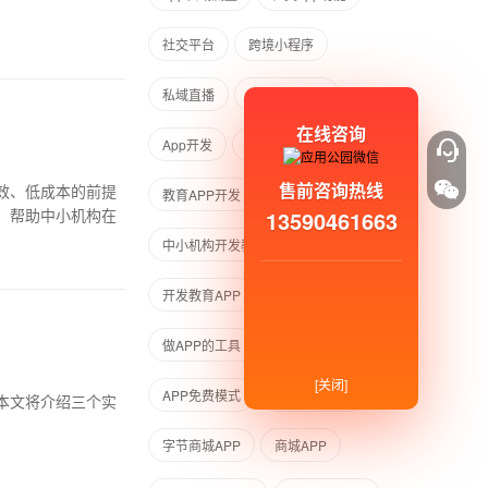
社交平台
跨境小程序
私域直播
二线奢牌App
在线咨询
App开发
鸿蒙教育APP开发
售前咨询热线
效、低成本的前提
教育APP开发
，帮助中小机构在
13590461663
中小机构开发教育APP
开发教育APP
APP Demo
做APP的工具
原型设计工具
[关闭]
APP免费模式
APP付费模式
。本文将介绍三个实
字节商城APP
商城APP