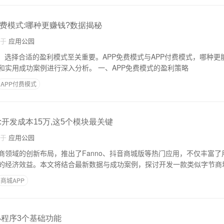
付费模式:哪种更赚钱?数据揭秘
自于
应用公园
言，选择合适的盈利模式至关重要。APP免费模式与APP付费模式，哪种更
益？让我们通过数据和实用成功案例进行深入分析。 一、APP免费模式的盈利策略
APP付费模式
:开发成本15万,这5个模块最关键
自于
应用公园
商领域的创新布局，推出了Fanno、抖音商城版等热门应用，不仅丰富了
的经济效益。本文将结合最新数据与成功案例，探讨开发一款类似字节商城
商城APP
小程序3个基础功能