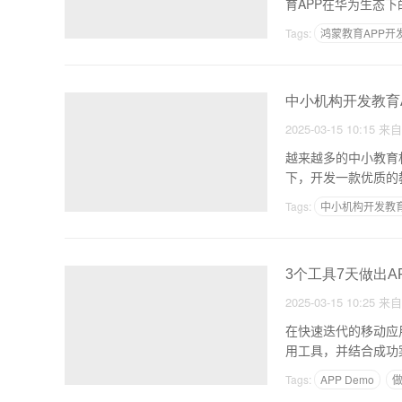
Tags:
鸿蒙教育APP开
中小机构开发教育A
2025-03-15 10:15
来
越来越多的中小教育
下，开发一款优质的
Tags:
中小机构开发教育
3个工具7天做出A
2025-03-15 10:25
来
在快速迭代的移动应
Tags:
APP Demo
做