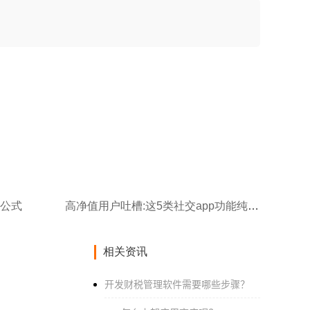
心公式
高净值用户吐槽:这5类社交app功能纯属智商税
相关资讯
开发财税管理软件需要哪些步骤？