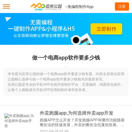
--免编程制作App
注册
做一个电商app软件要多少钱
本专题为应用公园的做一个电商app软件要多少钱专题，内容全部来自应用
公园精心选择与做一个电商app软件要多少钱相关的最新资讯。
应用公园是专业的手机APP在线开发制作平台，无需编程，纯图形化操作，
让每个人都能成为手机APP应用的制作者和发布者。
外卖跑腿app,为何选择外卖app开发
跑腿APP怎么开发？开发跑腿APP有哪些功能随着
餐饮业的快速发展，外卖的餐饮业也蓬勃发展。结
合新时代的O2O配送模式，跑腿业务也开始兴起。
2021-09-28 01:45