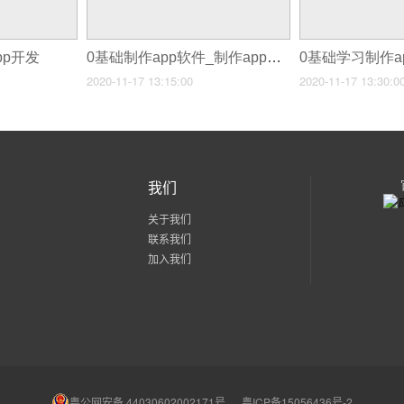
pp开发
0基础制作app软件_制作app软件
2020-11-17 13:15:00
2020-11-17 13:30:0
我们
关于我们
联系我们
加入我们
粤公网安备 44030602002171号
粤ICP备15056436号-2