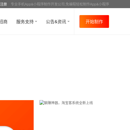
注册
专业手机App&小程序制作开发公司,免编程轻松制作App&小程序
招商
服务支持
公告&资讯
开始制作
首页
行业资讯
APP制作教程
同城
资讯
>
>
>
>