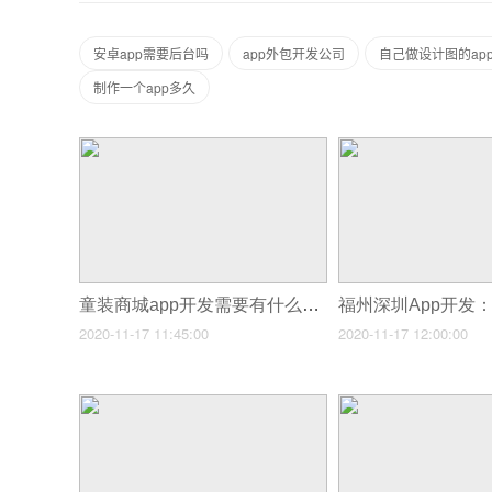
安卓app需要后台吗
app外包开发公司
自己做设计图的ap
制作一个app多久
童装商城app开发需要有什么功能呢-
2020-11-17 11:45:00
2020-11-17 12:00:00