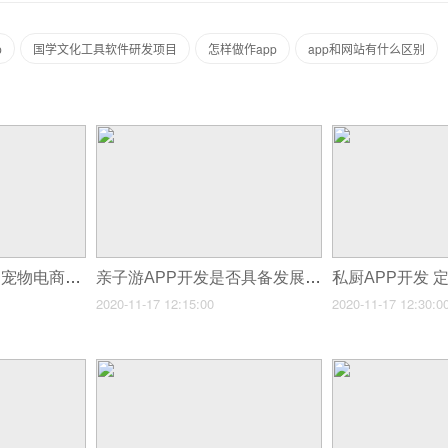
p
国学文化工具软件研发项目
怎样做作app
app和网站有什么区别
福州深圳App开发：宠物电商用户群体分析
亲子游APP开发是否具备发展前景
2020-11-17 12:15:00
2020-11-17 12:30:0