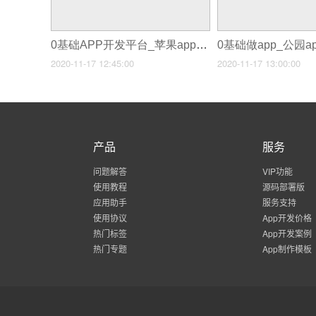
0基础APP开发平台_苹果app开发平台
0基础做app_公园a
2020-11-17 12:45:00
2020-11-17 13:00:00
产品
服务
问题解答
VIP功能
使用教程
源码部署版
应用助手
服务支持
使用协议
App开发价格
热门标签
App开发案例
热门专题
App制作模板