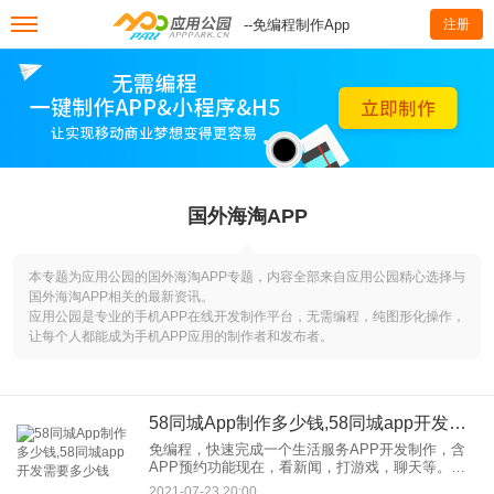
--免编程制作App
注册
国外海淘APP
本专题为应用公园的国外海淘APP专题，内容全部来自应用公园精心选择与
国外海淘APP相关的最新资讯。
应用公园是专业的手机APP在线开发制作平台，无需编程，纯图形化操作，
让每个人都能成为手机APP应用的制作者和发布者。
58同城App制作多少钱,58同城app开发需要多少钱
免编程，快速完成一个生活服务APP开发制作，含
APP预约功能现在，看新闻，打游戏，聊天等。已
经成为常态。对于同城，的生活服务业来说，也需
2021-07-23 20:00