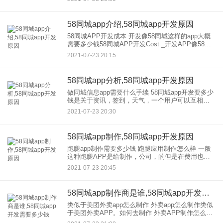
要实现移动互联。那么，一款包含预约，优惠券、
商家等功能的开发，生
58同城app介绍,58同城app开发原因
58同城APP开发成本 开发像58同城这样的app大概
需要多少钱58同城APP开发Cost _开发APP像58同
城大概需要多少钱 同城，配送和app开发需要多少钱
2021-07-23 20:15
同城，配送和app开
58同城app分析,58同城app开发原因
做同城信息app需要什么手续 58同城app开发要多少
钱是关于资讯，签到，天气，一个用户可以互相交
流的社区。 得到你的帮助后，我会这样向你解释：
2021-07-23 20:30
首先，是安卓app的通用多少钱。我不知道
58同城app制作,58同城app开发原因
跑腿app制作需要多少钱 跑腿应用制作怎么样 一般
这种跑腿APP是给制作，公司，的但是在费用也不
低如果楼主想自己做也不是不可能。你可以找到那
2021-07-23 20:45
种app模板，不用写代码就可以直接应用。我知道这
个模型看
58同城app制作商是谁,58同城app开发需要多少钱
类似于美团外卖app怎么制作 外卖app怎么制作类似
于美团外卖APP。如何去制作 外卖APP制作怎么样
如何制作外卖App 1。打开App Store“App Store”，