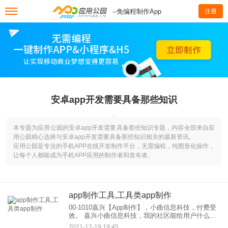
--免编程制作App
注册
安卓app开发需要具备那些知识
本专题为应用公园的安卓app开发需要具备那些知识专题，内容全部来自应
用公园精心选择与安卓app开发需要具备那些知识相关的最新资讯。
应用公园是专业的手机APP在线开发制作平台，无需编程，纯图形化操作，
让每个人都能成为手机APP应用的制作者和发布者。
app制作工具,工具类app制作
00-1010嘉兴【App制作】，小曲信息科技，付费受
效。 嘉兴小曲信息科技，我的社区能给用户什么便
利？比如你为一个英语学习APP建立了一个社区，
2021-12-19 19:45