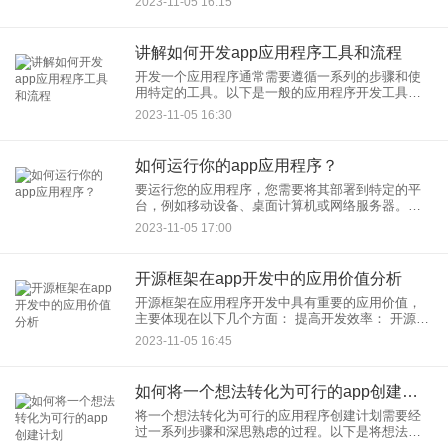
2023-11-05 16:15
需求：
讲解如何开发app应用程序工具和流程
开发一个应用程序通常需要遵循一系列的步骤和使
用特定的工具。以下是一般的应用程序开发工具和
流程的概述： 1. 确定项目目标： 在开始应用程序开
2023-11-05 16:30
发之前
如何运行你的app应用程序？
要运行您的应用程序，您需要将其部署到特定的平
台，例如移动设备、桌面计算机或网络服务器。运
行应用程序的确切步骤会根据应用程序的类型和目
2023-11-05 17:00
标平台而有所不同，以下是一些通用的指导原则：
开源框架在app开发中的应用价值分析
开源框架在应用程序开发中具有重要的应用价值，
主要体现在以下几个方面： 提高开发效率： 开源框
架通常提供了一套已经经过测试和验证的代码库，
2023-11-05 16:45
其中包含了许多常
如何将一个想法转化为可行的app创建计划
将一个想法转化为可行的应用程序创建计划需要经
过一系列步骤和深思熟虑的过程。以下是将想法转
化为应用程序创建计划的一般步骤： 1. 定义您的目