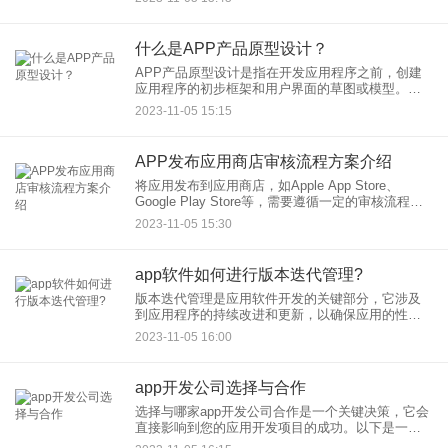
目标：
什么是APP产品原型设计？
APP产品原型设计是指在开发应用程序之前，创建
应用程序的初步框架和用户界面的草图或模型。它
通常是应用程序开发过程中的第一步，目的是帮助
2023-11-05 15:15
开发团队和利益相关者更好地理解和可视化应用程
序的外观、功能和交互。
APP发布应用商店审核流程方案介绍
将应用发布到应用商店，如Apple App Store、
Google Play Store等，需要遵循一定的审核流程，
以确保应用的质量和安全性。以下是一般的应用商
2023-11-05 15:30
店审核流程方案的介绍：
app软件如何进行版本迭代管理?
版本迭代管理是应用软件开发的关键部分，它涉及
到应用程序的持续改进和更新，以确保应用的性
能、功能和用户体验得到不断提高。以下是一些关
2023-11-05 16:00
于如何进行版本迭代管理的基本步骤和最佳实践：
app开发公司选择与合作
选择与哪家app开发公司合作是一个关键决策，它会
直接影响到您的应用开发项目的成功。以下是一些
建议，以帮助您选择合适的app开发公司： 明确项目