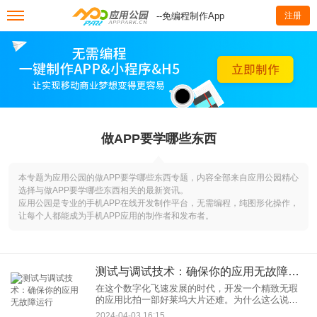
--免编程制作App
注册
做APP要学哪些东西
本专题为应用公园的做APP要学哪些东西专题，内容全部来自应用公园精心
选择与做APP要学哪些东西相关的最新资讯。
应用公园是专业的手机APP在线开发制作平台，无需编程，纯图形化操作，
让每个人都能成为手机APP应用的制作者和发布者。
测试与调试技术：确保你的应用无故障运行
在这个数字化飞速发展的时代，开发一个精致无瑕
的应用比拍一部好莱坞大片还难。为什么这么说
呢？因为，亲爱的朋友们，就算是最走心的代码，
2024-04-03 16:15