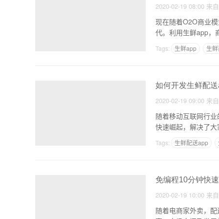
2020-02-19 08:00
来
现在随着O2O商业
代。利用生鲜app
Tags:
生鲜app
生鲜
如何开发生鲜配送a
2020-02-19 09:00
来
随着移动互联网行业
快速崛起，解决了大
业
Tags:
生鲜配送app
免编程10分钟快速
2020-02-19 10:00
来
随着电商家外卖，配