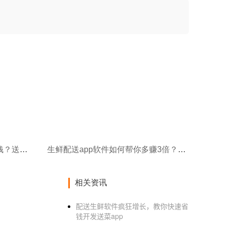
生鲜配送app开发制作要多少钱？送菜app开发价格费用
生鲜配送app软件如何帮你多赚3倍？生鲜配送app开发多少钱？
相关资讯
配送生鲜软件疯狂增长，教你快速省
钱开发送菜app