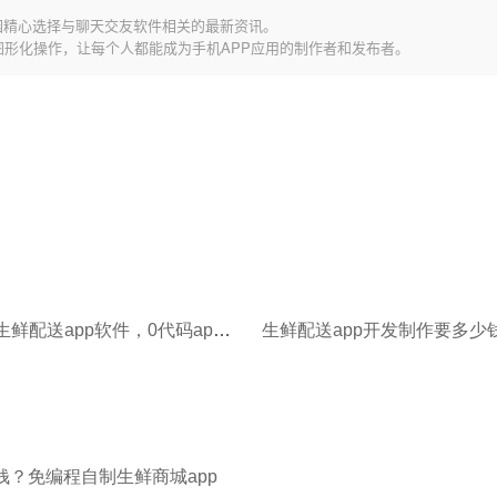
园精心选择与聊天交友软件相关的最新资讯。
图形化操作，让每个人都能成为手机APP应用的制作者和发布者。
快速搭建生鲜配送app软件，0代码app制作助你应对紧急市场
钱？免编程自制生鲜商城app