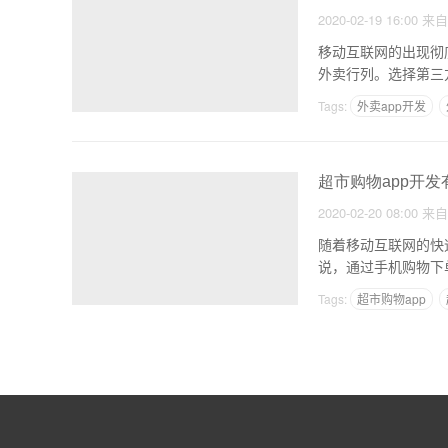
2020-02-19 16:00
来
移动互联网的出现彻
外卖行列。选择第三
自己
Tags:
外卖app开发
超市购物app开
2020-02-20 08:00
来
随着移动互联网的快
说，通过手机购物下
的超市
Tags:
超市购物app