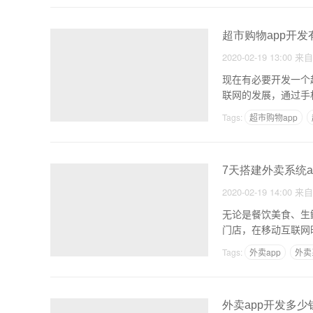
超市购物app开
2020-02-19 13:00
来
现在有必要开发一个
联网的发展，通过手
美
Tags:
超市购物app
7天搭建外卖系统a
2020-02-19 14:00
来
无论是餐饮美食、生
门店，在移动互联网
的线
Tags:
外卖app
外卖
外卖app开发多少