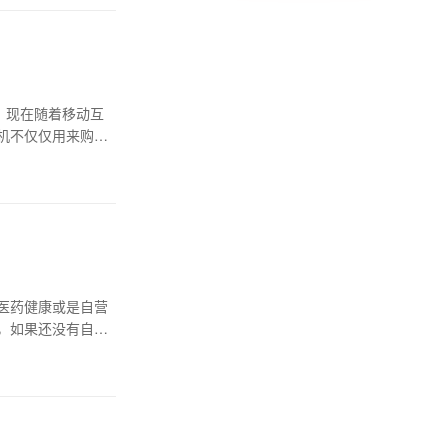
，现在随着移动互
机不仅仅用来购买
医药健康或是自营
，如果还没有自己