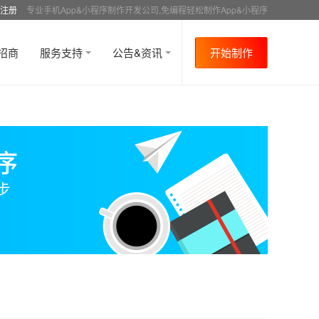
注册
专业手机App&小程序制作开发公司,免编程轻松制作App&小程序
招商
服务支持
公告&资讯
开始制作