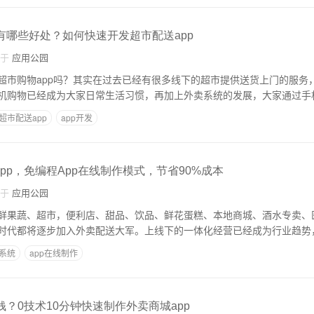
发有哪些好处？如何快速开发超市配送app
自于
应用公园
超市购物app吗？其实在过去已经有很多线下的超市提供送货上门的服务
机购物已经成为大家日常生活习惯，再加上外卖系统的发展，大家通过手
超市配送app
app开发
pp，免编程App在线制作模式，节省90%成本
自于
应用公园
鲜果蔬、超市，便利店、甜品、饮品、鲜花蛋糕、本地商城、酒水专卖、
时代都将逐步加入外卖配送大军。上线下的一体化经营已经成为行业趋势
系统
app在线制作
钱？0技术10分钟快速制作外卖商城app