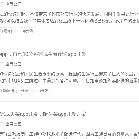
自于
应用公园
模式的快速兴起，不仅带来了餐饮外卖行业的快速发展，同时生鲜果蔬行业
，商家可以结合线下的实体店达到线上线下一体化的经营模式。多用户的更
商城app
app开发
pp，自己10分钟完成生鲜配送app开发
自于
应用公园
的快速发展和人民生活水平的提高，我国的生鲜行业迎来了巨大的发展，各
家的市场购买生鲜过程中遇到的各种问题。门店加电商加外卖配送的新零
生鲜配送app开发
app开发
完成买菜app开发，附买菜app开发方案
自于
应用公园
送行业的发展，生鲜市场也迎来了配送时代。因为生鲜日常消费量大，客