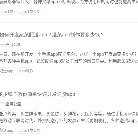
前景都非常巨大，各种买菜app不断出现。而方便用户的同时也能提高生
app开发
app开发公司
如何开发蔬菜配送app？送菜app制作要多少钱？
自于
应用公园
生意，现在想开发一个手机app配送平台，这样一个app开发需要多少钱
开各种手机app，蔬菜配送app就处于当前的风口浪尖。利用蔬菜配送a
配送app
app制作
多少钱？教你简单快速开发送货app
自于
应用公园
能点外卖，买生鲜水果，买蛋糕，买鲜花，买医药等等。通过手机app快
是移动互联网时代，外卖配送行业的发展让生活更加便利。各种送货app、
配送app
app开发公司