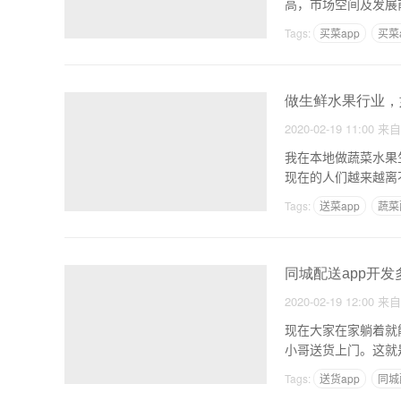
高，市场空间及发展
早开
Tags:
买菜app
买菜
做生鲜水果行业，
2020-02-19 11:00
来
我在本地做蔬菜水果
现在的人们越来越离不
Tags:
送菜app
蔬菜
同城配送app开发
2020-02-19 12:00
来
现在大家在家躺着就
小哥送货上门。这就
Tags:
送货app
同城