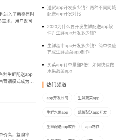
送货app开发多少钱？两种不同同城
配送app开发对比
也进入了新零售时
多需求，用户既可
2020为什么要开发生鲜配送app软
件？生鲜app开发多少钱？
生鲜超市app开发多少钱？简单快速
完成生鲜蔬菜app制作
买菜app订单量翻3倍！如何快速做
水果蔬菜app
种生鲜配送app
售营销模式成为行
热门频道
app开发公司
生鲜蔬菜app
生鲜水果app
蔬菜配送app开发
生鲜配送app软件
app制作
单价高，复购率