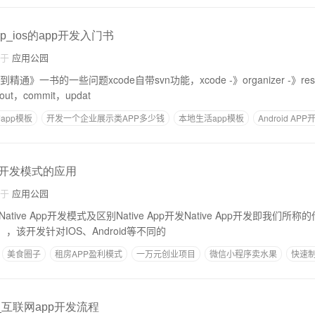
_ios的app开发入门书
自于
应用公园
通》一书的一些问题xcode自带svn功能，xcode -》organizer -》respo
ut，commit，updat
app模板
开发一个企业展示类APP多少钱
本地生活app模板
Android APP
pp开发模式的应用
自于
应用公园
Native App开发模式及区别Native App开发Native App开发即我们所
，该开发针对IOS、Android等不同的
美食圈子
租房APP盈利模式
一万元创业项目
微信小程序卖水果
快速制
_互联网app开发流程