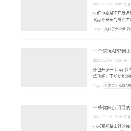
2021-02-09 16:45
来
生鲜电商APP开发
食品不安全的痛点生
Tags:
类似于大众点评的
深圳商城app定制公司
一个陪玩APP到
2021-02-09 17:00
来
外包开发一个app多
些功能，不能功能的
Tags:
开发二手商城AP
在线申请办理政务服务
一些优缺点明显的手
2021-02-09 17:15
来
小米智能路由器的app