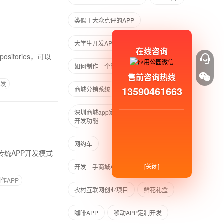
类似于大众点评的APP
大学生开发APP
在线咨询
sitories，可以
如何制作一个简单的APP
售前咨询热线
开发
13590461663
商城分销系统
深圳商城app定制公司、购物商城APP
开发功能
网约车
称的传统APP开发模式
[关闭]
开发二手商城APP需要多少钱
作APP
农村互联网创业项目
鲜花礼盒
咖啡APP
移动APP定制开发