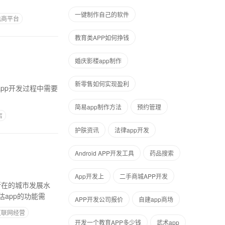
一键制作自己的软件
电商平台
教育类APP如何挣钱
婚庆影楼app制作
新零售如何实现盈利
app开发过程中需要
简易app制作方法
预约管理
店
护肤资讯
法律app开发
Android APP开发工具
药品搜索
App开发上
二手商城APP开发
所在的城市发展水
app的功能需
APP开发公司报价
自建app商场
互联网经营
开发一个教育APP多少钱
武术app