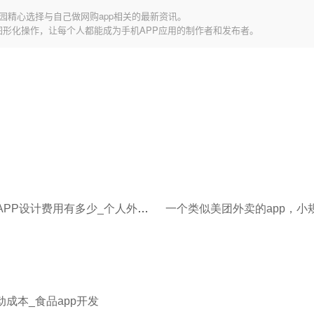
园精心选择与自己做网购app相关的最新资讯。
图形化操作，让每个人都能成为手机APP应用的制作者和发布者。
一个简单APP设计费用有多少_个人外包开发APP多少钱
动成本_食品app开发