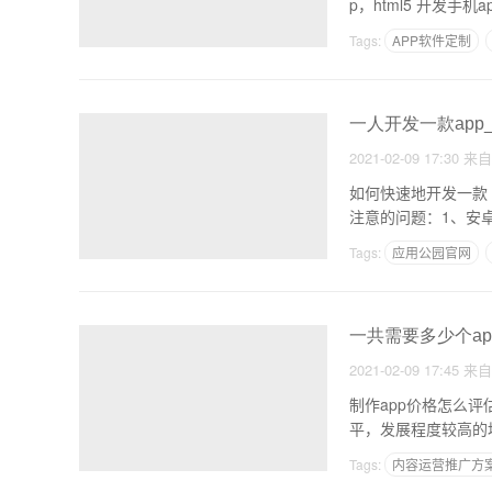
p，html5 开发手
Tags:
APP软件定制
一人开发一款app
2021-02-09 17:30
来
如何快速地开发一款 
注意的问题：1、安
Tags:
应用公园官网
一共需要多少个ap
2021-02-09 17:45
来
制作app价格怎么
平，发展程度较高的
Tags:
内容运营推广方