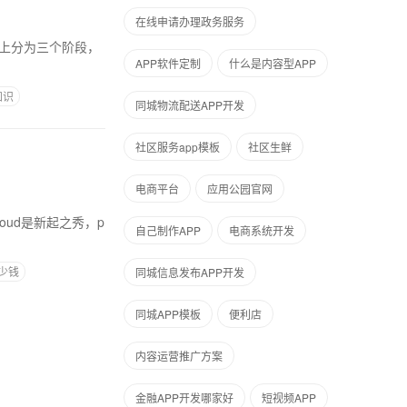
在线申请办理政务服务
体上分为三个阶段，
APP软件定制
什么是内容型APP
知识
同城物流配送APP开发
社区服务app模板
社区生鲜
电商平台
应用公园官网
loud是新起之秀，p
自己制作APP
电商系统开发
少钱
同城信息发布APP开发
同城APP模板
便利店
内容运营推广方案
金融APP开发哪家好
短视频APP