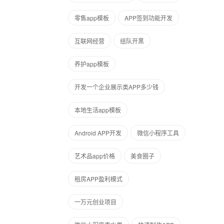
零售app模板
APP签到功能开发
互联网经营
组队开黑
养护app模板
开发一个企业展示类APP多少钱
本地生活app模板
Android APP开发
微信小程序工具
艺术品app价格
美食圈子
租房APP盈利模式
一万元创业项目