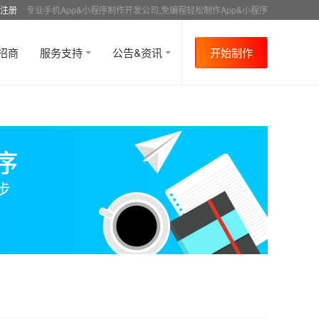
注册
专业手机App&小程序制作开发公司,免编程轻松制作App&小程序
招商
服务支持
公告&资讯
开始制作