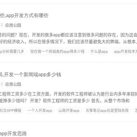
些,app开发方式有哪些
自于
应用公园
注意的问题？现在，开发的很多app都应该注意到很多问题的存在，因为这
好的经济收入，所以在很多情况下，我们应该尽量避免大的弊端，从根本
pp分析需要几步
现在做一个商城类的app得多少钱
什么是app
app开发技术
员,开发一个新闻端app多少钱
自于
应用公园
？软件工程师工资多少在工资方面，开发的软件工程师被认为是行业内多年来较
开发的工程师一个月能挣多少钱吗？ 开发？软件工程师的工资是多少 首先，从整个市场和
社交APP模板
一个人开发app
山南开发app
古筝笔记app总是登陆失败
app开发思路