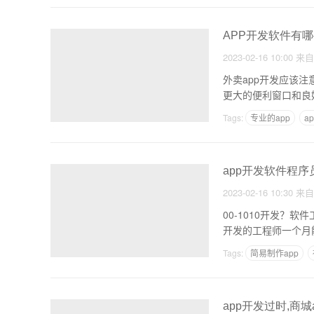
APP开发软件有哪
2023-02-16 10:00
来
外卖app开发应该
更大的便利窗口和良
Tags:
专业的app
a
app开发团队配置
app开发软件程序
2023-02-16 10:30
来
00-1010开发
Tags:
简易制作app
app开发过时,商城