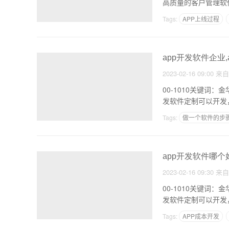
高质量的客户管理软
Tags:
APP上线过程
人员管理app
app开发软件企业
2023-02-16 09:00
来
00-1010关键词：金华
发软件定制可以开发
Tags:
做一个软件的步
服装搭配类app案例
app开发软件哪个
2023-02-16 09:30
来
00-1010关键词：金华
发软件定制可以开发
Tags:
APP成本开发
自己如何制作一个小程