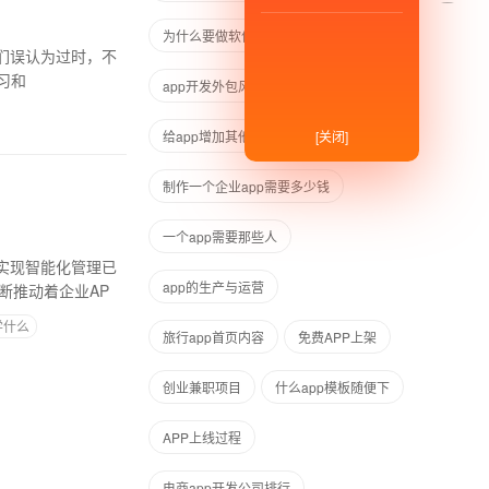
为什么要做软件的自主研发
习和
app开发外包风险
[关闭]
给app增加其他功能要多久
制作一个企业app需要多少钱
一个app需要那些人
实现智能化管理已
app的生产与运营
断推动着企业AP
学什么
旅行app首页内容
免费APP上架
创业兼职项目
什么app模板随便下
APP上线过程
电商app开发公司排行