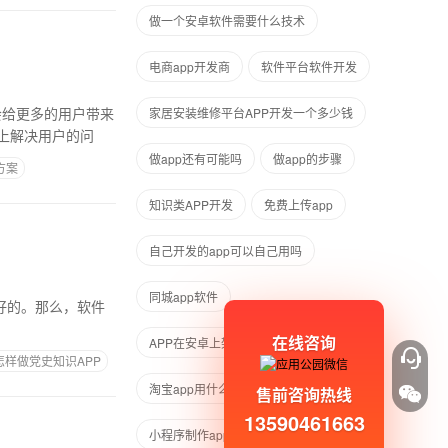
做一个安卓软件需要什么技术
电商app开发商
软件平台软件开发
会给更多的用户带来
家居安装维修平台APP开发一个多少钱
上解决用户的问
做app还有可能吗
做app的步骤
方案
知识类APP开发
免费上传app
自己开发的app可以自己用吗
同城app软件
好的。那么，软件
在线咨询
APP在安卓上架的费用
怎样做党史知识APP
淘宝app用什么开发的
售前咨询热线
13590461663
小程序制作app