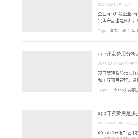
2023-02-16 07:30
来
企业app开发企业
销售产品也是如此。
Tags:
淘宝app用什么
给app增加其他功能要
app开发费用分析
2023-02-16 08:00
来
项目管理系统怎么样
和工程项目管理。通
预警
Tags:
一个app需要那
app开发费用是多
2023-02-16 08:30
来
00-1010开发？图书馆管理系统软件的费用