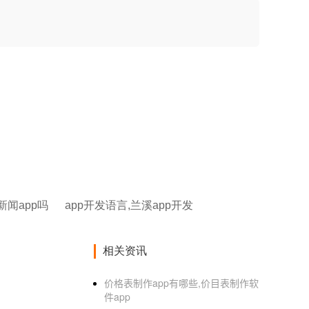
新闻app吗
app开发语言,兰溪app开发
相关资讯
价格表制作app有哪些,价目表制作软
件app