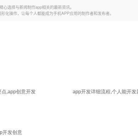
精心选择与新闻制作app相关的最新资讯。
图形化操作，让每个人都能成为手机APP应用的制作者和发布者。
要点,app创意开发
app开发详细流程,个人能开发
pp开发创意