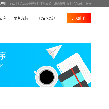
注册
专业手机App&小程序制作开发公司,免编程轻松制作App&小程序
招商
服务支持
公告&资讯
开始制作