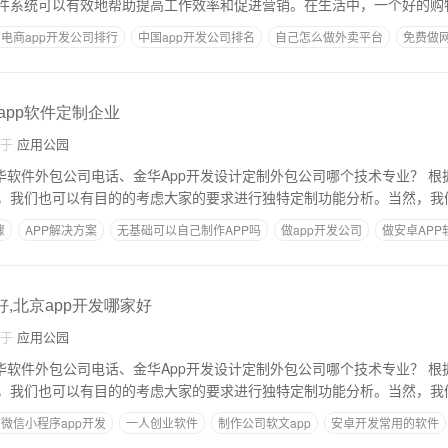
件系统可以有效地帮助提高工作效率和促进营销。在生活中，一个好的购物
电商app开发公司排行
中国app开发公司排名
自己怎么做外卖平台
免费做网
,app软件定制企业
自于
应用公园
软件外包公司电话、金华App开发设计定制外包公司哪个技术专业？ 根据app外包公司，开
，我们也可以有目的的考虑大家的要求进行独特定制功能分析。当然，我
骤
APP解决方案
无基础可以自己制作APP吗
做app开发公司
做安卓APP
好,北京app开发哪家好
自于
应用公园
软件外包公司电话、金华App开发设计定制外包公司哪个技术专业？ 根据app外包公司，开
，我们也可以有目的的考虑大家的要求进行独特定制功能分析。当然，我
微信小程序app开发
一人创业软件
制作公司软文app
安卓开发常用的软件
序