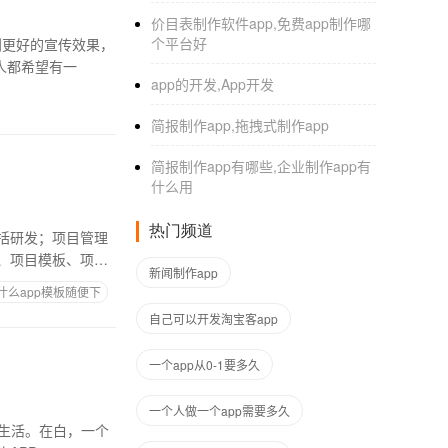
价目表制作软件app,免费app制作哪
个平台好
到更好的宣传效果，
人都希望有一
app的开发,App开发
简报制作app,拖拽式制作app
简报制作app有哪些,企业制作app有
什么用
热门频道
括研发；项目管理
、项目模板、项目
新闻制作app
什么app模板随便下
自己可以开发淘宝客app
一个app从0-1要多久
一个人做一个app需要多久