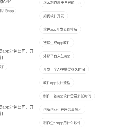
APP
怎么制作属于自己的app
站的app
如何软件开发
软件app开发公司排名
链接生成app软件
外部平台入驻app
们
软件
开发一个APP需要多久时间
软件app设计流程
制作一款app软件需要多长时间
创新创业小程序怎么盈利
们
制作企业app用什么软件