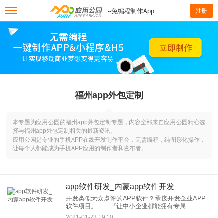
--免编程制作App
注册
福州app外包定制
本专题为应用公园的福州app外包定制专题，内容全部来自应用公园精心选
择与福州app外包定制相关的最新资讯。
应用公园是专业的手机APP在线开发制作平台，无需编程，纯图形化操作，
让每个人都能成为手机APP应用的制作者和发布者。
app软件研发_内蒙app软件开发
开发类似大众点评的APP软件？承接开发企业APP
软件项目。 『让中小企业都能拥有专属
App。』 ——鉴于现今世界各大企业都已经成功
2021-01-23 19:30