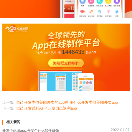
1446438
迄今为止已生成
款APP
上一篇
自己开发类似美团外卖的app吗,用什么开发类似美团外卖app
下一篇
自己开发返利APP,开发自己返利app
相关新闻
2022-01-07
开发个商城app,开发个什么软件赚钱