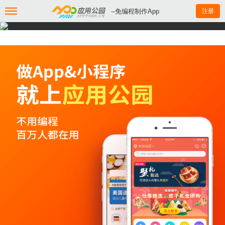
--免编程制作App
注册