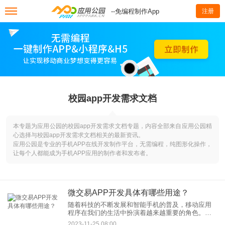
--免编程制作App
注册
校园app开发需求文档
本专题为应用公园的校园app开发需求文档专题，内容全部来自应用公园精
心选择与校园app开发需求文档相关的最新资讯。
应用公园是专业的手机APP在线开发制作平台，无需编程，纯图形化操作，
让每个人都能成为手机APP应用的制作者和发布者。
微交易APP开发具体有哪些用途？
随着科技的不断发展和智能手机的普及，移动应用
程序在我们的生活中扮演着越来越重要的角色。其
中，微交易APP作为一种新型的金融科技应用，为
2023-11-25 08:00