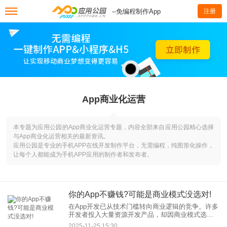
--免编程制作App
注册
App商业化运营
本专题为应用公园的App商业化运营专题，内容全部来自应用公园精心选择
与App商业化运营相关的最新资讯。
应用公园是专业的手机APP在线开发制作平台，无需编程，纯图形化操作，
让每个人都能成为手机APP应用的制作者和发布者。
你的App不赚钱?可能是商业模式没选对!
在App开发已从技术门槛转向商业逻辑的竞争。许多
开发者投入大量资源开发产品，却因商业模式选择
失误陷入“用户增长但收入停滞”的困境。本文将结合
2025-11-25 15:30