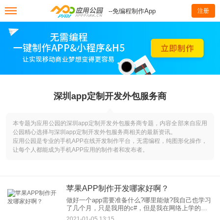
--免编程制作App
注册
深圳app定制开发外包服务商
本专题为应用公园的深圳app定制开发外包服务商专题，内容全部来自应用
公园精心选择与深圳app定制开发外包服务商相关的最新资讯。
应用公园是专业的手机APP在线开发制作平台，无需编程，纯图形化操作，
让每个人都能成为手机APP应用的制作者和发布者。
苹果APP制作开发哪家好啊？
做好一个app需要准备什么?哪里能做?我自己也学习
了几个月，只是我用的c#，但是我在网络上学的，
我大概说给你下听吧介绍你还是用JAVA。首先，必
2021-01-05 13:15