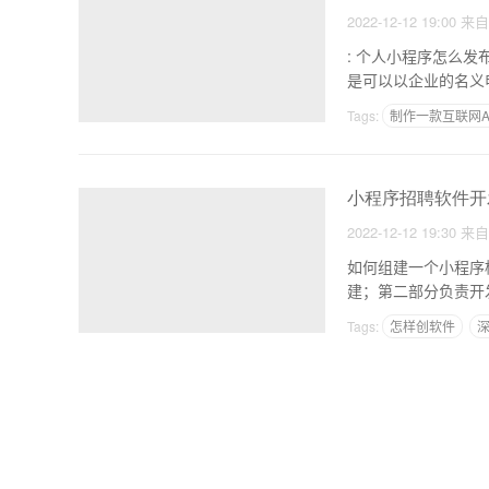
2022-12-12 19:00
来
: 个人小程序怎么发布 1.个人小程序我能做什么？回答小程序可以自己申请制作，也可以以自己的名义
是可以以企业的名义
Tags:
制作一款互联网A
医疗类APP开发上线需
小程序招聘软件开
2022-12-12 19:30
来
如何组建一个小程序框架团队 1、小程序原生组件。主要人员分为两部分：
建；第二部分负责开发
Tags:
怎样创软件
深
安卓程序可视化制作