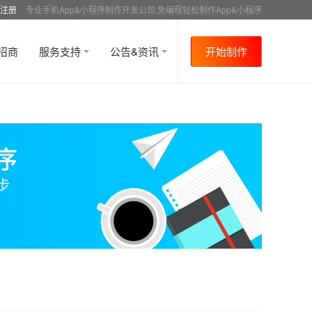
注册
专业手机App&小程序制作开发公司,免编程轻松制作App&小程序
招商
服务支持
公告&资讯
开始制作