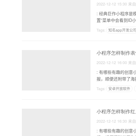
2022-12-12 15:30
来
: 经典巨作小程序是模板开发更好还是源代码开
Tags:
知名app开发公
制作58同城app软件
小程序怎样制作表情
2022-12-12 16:00
来
: 有哪些有趣的创意小程序 1.一起画个电影，随便画个图。这个小程序可以智能生
报，顺便还附带了海
Tags:
安卓开放软件
自己做一个功能很全的a
小程序怎样制作红
2022-12-12 16:30
来
: 有哪些有趣的创意小程序 1.一起画个电影，随便画个图。这个小程序可以智能生