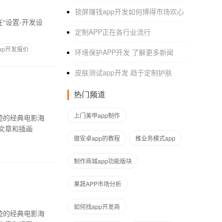
锁屏赚钱app开发如何博得市场欢心
定制APP正在各行业流行
pp开发报价
环境保护APP开发 了解更多新闻
皮肤测试app开发 趋于定制护肤
热门频道
上门美甲app制作
文章和插画
做安卓app的教程
推业务模式app
制作商城app功能版块
果蔬APP市场分析
如何找app开发商