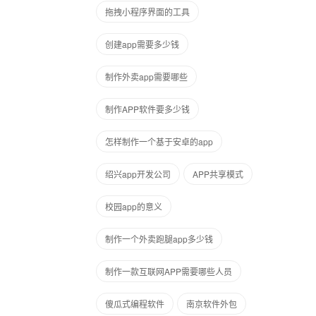
拖拽小程序界面的工具
创建app需要多少钱
制作外卖app需要哪些
制作APP软件要多少钱
怎样制作一个基于安卓的app
绍兴app开发公司
APP共享模式
校园app的意义
制作一个外卖跑腿app多少钱
制作一款互联网APP需要哪些人员
傻瓜式编程软件
南京软件外包