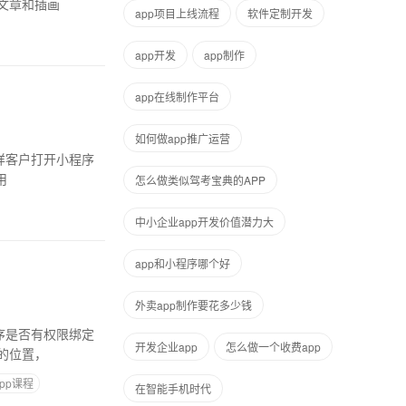
文章和插画
app项目上线流程
软件定制开发
app开发
app制作
app在线制作平台
如何做app推广运营
用
怎么做类似驾考宝典的APP
中小企业app开发价值潜力大
app和小程序哪个好
外卖app制作要花多少钱
开发企业app
怎么做一个收费app
的位置，
pp课程
在智能手机时代