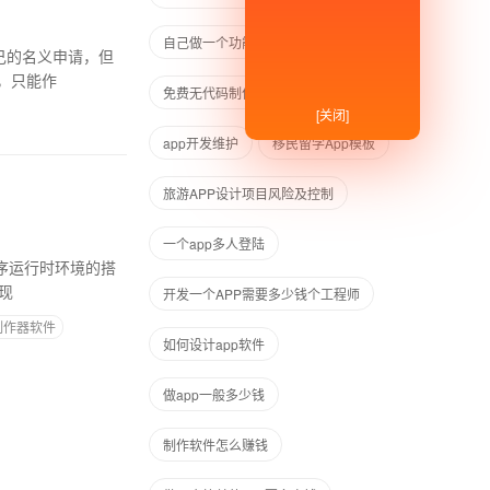
自己做一个功能很全的app需要多久
，只能作
免费无代码制作简易app
[关闭]
app开发维护
移民留学App模板
旅游APP设计项目风险及控制
一个app多人登陆
现
开发一个APP需要多少钱个工程师
制作器软件
如何设计app软件
做app一般多少钱
制作软件怎么赚钱