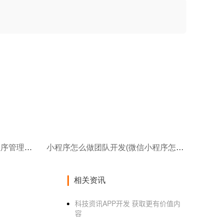
小程序怎么自己制作教程(小程序管理系统后台使用教程)
小程序怎么做团队开发(微信小程序怎么做店铺)
相关资讯
科技资讯APP开发 获取更有价值内
容