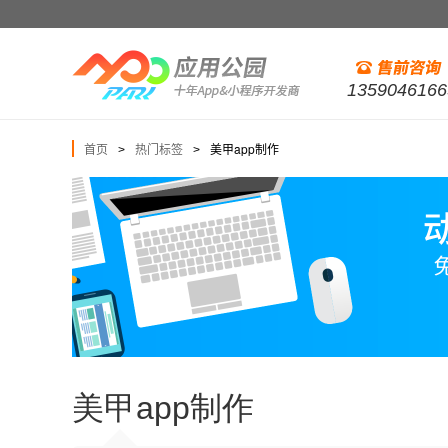
1359046166
首页
热门标签
美甲app制作
>
>
美甲app制作