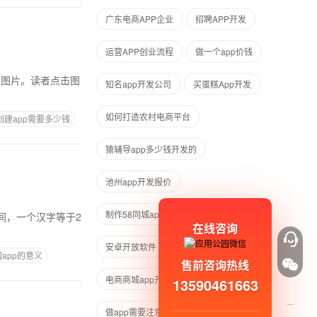
广东电商APP企业
招聘APP开发
运营APP创业流程
做一个app价钱
知名app开发公司
买蛋糕App开发
如何打造农村电商平台
创建app需要多少钱
猿辅导app多少钱开发的
池州app开发报价
制作58同城app软件要多少钱
在线咨询
安卓开放软件
在线开发安卓app
app的意义
售前咨询热线
电商商城app开发
13590461663
做app需要注意哪些问题