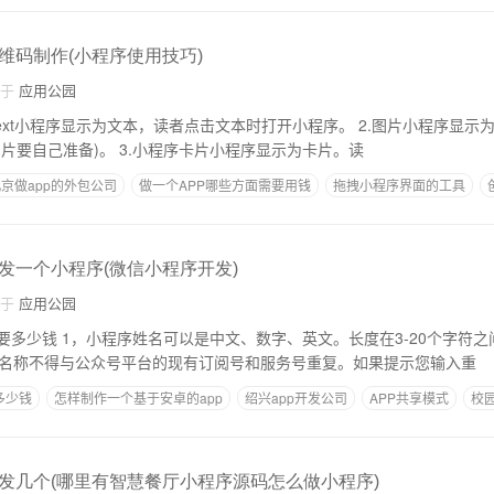
维码制作(小程序使用技巧)
自于
应用公园
片就会打开小程序(图片要自己准备)。 3.小程序卡片小程序显示为卡片。读
京做app的外包公司
做一个APP哪些方面需要用钱
拖拽小程序界面的工具
发一个小程序(微信小程序开发)
自于
应用公园
-20个字符之间，一个汉字等于2
2.小程序的名称不得与公众号平台的现有订阅号和服务号重复。如果提示您输入重
多少钱
怎样制作一个基于安卓的app
绍兴app开发公司
APP共享模式
校园
多少钱
发几个(哪里有智慧餐厅小程序源码怎么做小程序)