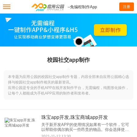
--免编程制作App
注册
校园社交app制作
本专题为应用公园的校园社交app制作专题，内容全部来自应用公园精心选
择与校园社交app制作相关的最新资讯。
应用公园是专业的手机APP在线开发制作平台，无需编程，纯图形化操作，
让每个人都能成为手机APP应用的制作者和发布者。
珠宝app开发,珠宝商城app开发
关于新开发APP的使用情况如果有一个软件，它可
以帮助你偶尔购买一些昂贵的物品。你会选择使用
它吗？ 帮我买个APP，提供一个平台，让你用自己
2021-11-12 13:30