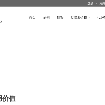
登录
●
免费
首页
案例
模板
功能&价格
代理
3
用价值