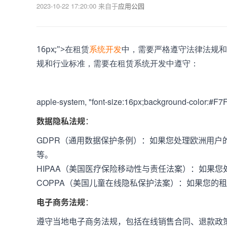
2023-10-22 17:20:00
来自于
应用公园
16px;">在租赁
系统开发
中，需要严格遵守法律法规和
规和行业标准，需要在租赁系统开发中遵守：
apple-system, "font-size:16px;background-color:#F7
数据隐私法规
：
GDPR（通用数据保护条例）：如果您处理欧洲用户
等。
HIPAA（美国医疗保险移动性与责任法案）：如果您
COPPA（美国儿童在线隐私保护法案）：如果您的
电子商务法规
：
遵守当地电子商务法规，包括在线销售合同、退款政