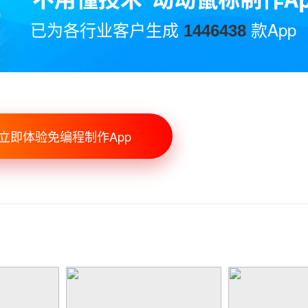
已为各行业客户生成
款App
1446438
立即体验免编程制作App