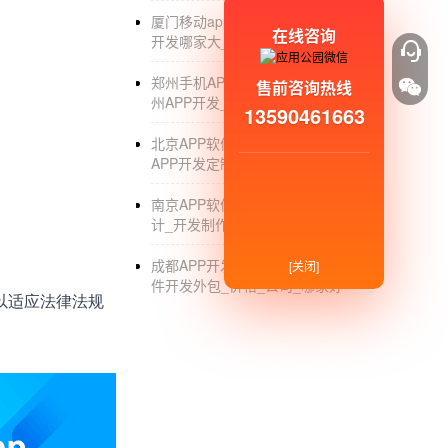
厦门移动app开发_厦门移动app软件
在线咨询
开发哪家大_公司
郑州手机APP软件开发制作公司_郑
售前咨询热线
州APP开发_制作_外包公司
13590461663
北京APP软件开发外包公司_北京
APP开发定制_制作外包_公司
南京APP软件外包公司_南京软件设
计_开发制作公司
成都APP开发制作公司_成都APP软
[关闭]
件开发外包_价格_公司_哪家好
以适应法律法规