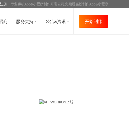
注册
专业手机App&小程序制作开发公司,免编程轻松制作App&小程序
招商
服务支持
公告&资讯
开始制作