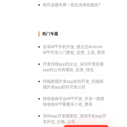
软件运维年费一般包含哪些服务?
热门专题
安卓APP手机开发_傻瓜式Android
APP开发入门教程_前景_工具_费用
开发同城app的企业_深圳开发同城
app的公司有哪些_前景_排名
同城商城外卖app如何开发_同城商
城外卖app软件开发公司
跨境电商平台APP开发_开发一款跨
境电商APP需要多少钱_费用
深圳app开发哪家好_深圳手机app开
发外包_价格_公司