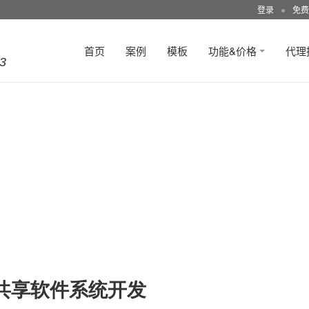
登录
●
免费
首页
案例
模板
功能&价格
代理
3
共享软件系统开发