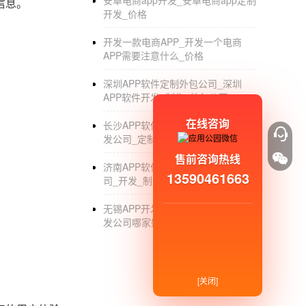
安卓电商app开发_安卓电商app定制
信息。
开发_价格
开发一款电商APP_开发一个电商
APP需要注意什么_价格
深圳APP软件定制外包公司_深圳
APP软件开发_制作_外包公司
在线咨询
长沙APP软件开发公司_长沙APP开
发公司_定制_制作_外包
售前咨询热线
济南APP软件开发公司_济南APP公
13590461663
司_开发_制作_外包
无锡APP开发外包公司_无锡APP开
发公司哪家好_制作_定制公司
[关闭]