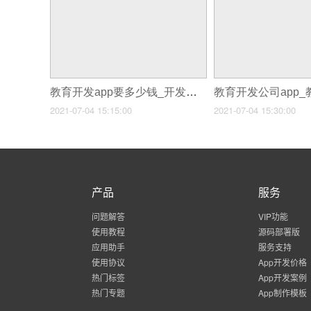
教育开发app要多少钱_开发一个APP需要多少钱
2021-07-04 15:15:00
2021-07-04 15:30:00
产品
服务
问题解答
VIP功能
使用教程
源码部署版
应用助手
服务支持
使用协议
App开发价格
热门标签
App开发案例
热门专题
App制作模板