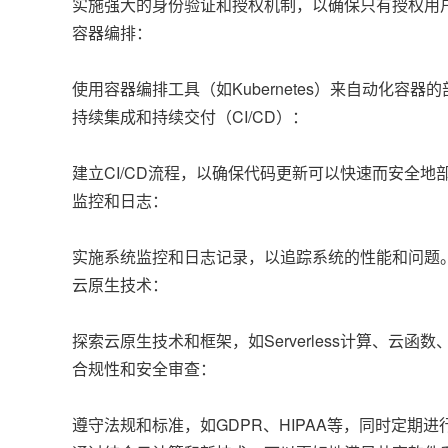
实施强大的身份验证和授权机制，以确保只有授权用
容器编排：
使用容器编排工具（如Kubernetes）来自动化
持续集成和持续交付（CI/CD）：
建立CI/CD流程，以确保代码更新可以快速而安全
监控和日志：
实施系统监控和日志记录，以追踪系统的性能和问题
云原生技术：
探索云原生技术和框架，如Serverless计算、云
合规性和安全审查：
遵守法规和标准，如GDPR、HIPAA等，同时定期