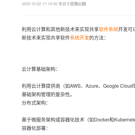
2023-10-22 17:10:00
来自于
应用公园
利用云计算和其他新技术来实现共享
软件系统
开发可
新技术来实现共享软件
系统开发
的方法：
云计算基础架构：
利用云计算提供商（如AWS、Azure、Google 
基础架构管理的复杂性。
分布式架构：
基于微服务架构或容器化技术（如Docker和Kuber
容器化部署：