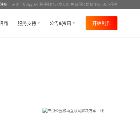
注册
专业手机App&小程序制作开发公司,免编程轻松制作App&小程序
招商
服务支持
公告&资讯
开始制作