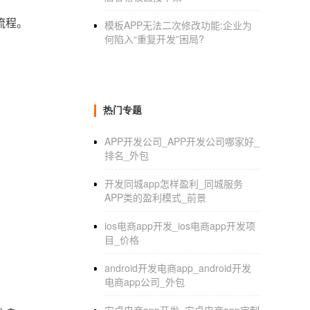
流程。
模板APP无法二次修改功能:企业为
何陷入“重复开发”困局?
热门专题
APP开发公司_APP开发公司哪家好_
排名_外包
开发同城app怎样盈利_同城服务
APP类的盈利模式_前景
ios电商app开发_ios电商app开发项
目_价格
android开发电商app_android开发
电商app公司_外包