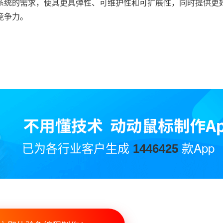
系统的需求，使其更具弹性、可维护性和可扩展性，同时提供更
竞争力。
已为各行业客户生成
款App
1446425