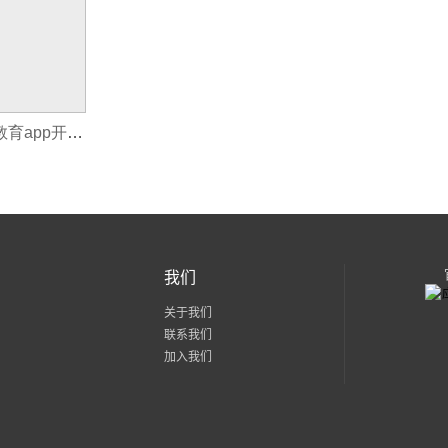
教育开发公司app_教育app开发如何玩出新花样
我们
关于我们
联系我们
加入我们