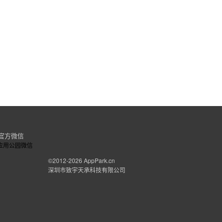
官方微信
©2012-2026
AppPark.cn
深圳市致宇天承科技有限公司