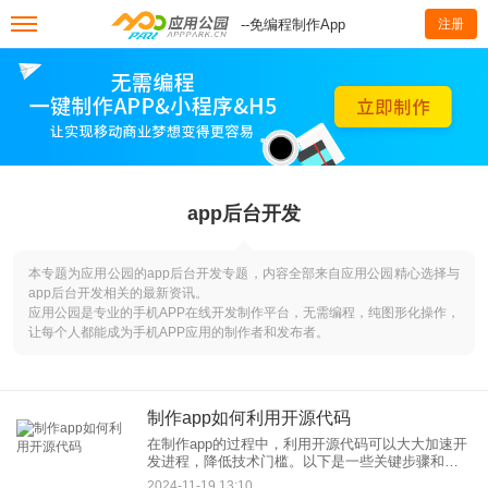
--免编程制作App
注册
app后台开发
本专题为应用公园的app后台开发专题，内容全部来自应用公园精心选择与
app后台开发相关的最新资讯。
应用公园是专业的手机APP在线开发制作平台，无需编程，纯图形化操作，
让每个人都能成为手机APP应用的制作者和发布者。
制作app如何利用开源代码‌
在制作app的过程中，利用开源代码可以大大加速开
发进程，降低技术门槛。以下是一些关键步骤和注
意事项，帮助你有效利用开源代码来制作app。 一、‌
2024-11-19 13:10