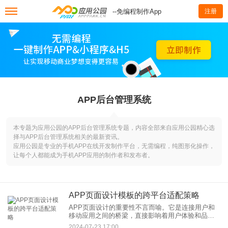
--免编程制作App
注册
APP后台管理系统
本专题为应用公园的APP后台管理系统专题，内容全部来自应用公园精心选
择与APP后台管理系统相关的最新资讯。
应用公园是专业的手机APP在线开发制作平台，无需编程，纯图形化操作，
让每个人都能成为手机APP应用的制作者和发布者。
APP页面设计模板的跨平台适配策略
APP页面设计的重要性不言而喻。它是连接用户和
移动应用之间的桥梁，直接影响着用户体验和品牌
形象。然而，随着多种移动设备的普及，APP页面
2024-07-23 17:00