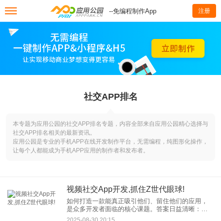
--免编程制作App
注册
社交APP排名
本专题为应用公园的社交APP排名专题，内容全部来自应用公园精心选择与
社交APP排名相关的最新资讯。
应用公园是专业的手机APP在线开发制作平台，无需编程，纯图形化操作，
让每个人都能成为手机APP应用的制作者和发布者。
视频社交App开发,抓住Z世代眼球!
如何打造一款能真正吸引他们、留住他们的应用，
是众多开发者面临的核心课题。答案日益清晰：视
频社交App开发 正站在风口之上。相较于传统的图
2025-08-30 20:15