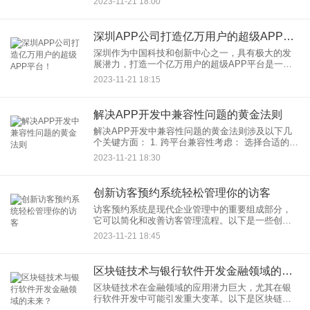
2023-11-21 18:00
点： 1. 明确目标受众：
深圳APP公司打造亿万用户的超级APP平台！
深圳作为中国科技和创新中心之一，具有极大的发
展潜力，打造一个亿万用户的超级APP平台是一个
雄心勃勃的目标。要实现这一目标，需要考虑以下
2023-11-21 18:15
几个关键方面： 1. 市场调研和定位
解决APP开发中兼容性问题的黄金法则
解决APP开发中兼容性问题的黄金法则涉及以下几
个关键方面： 1. 跨平台兼容性考虑： 选择合适的开
发框架： 使用跨平台开发框架（如React Nati
2023-11-21 18:30
创新访客预约系统轻松管理你的访客
访客预约系统是现代企业管理中的重要组成部分，
它可以简化和改善访客管理流程。以下是一些创新
的访客预约系统功能，能够帮助轻松管理访客： 1.
2023-11-21 18:45
在线预约平台：
区块链技术与银行软件开发金融领域的未来？
区块链技术在金融领域的应用潜力巨大，尤其在银
行软件开发中可能引发重大变革。以下是区块链技
术在金融领域未来的一些可能性： 1. 更安全的交易