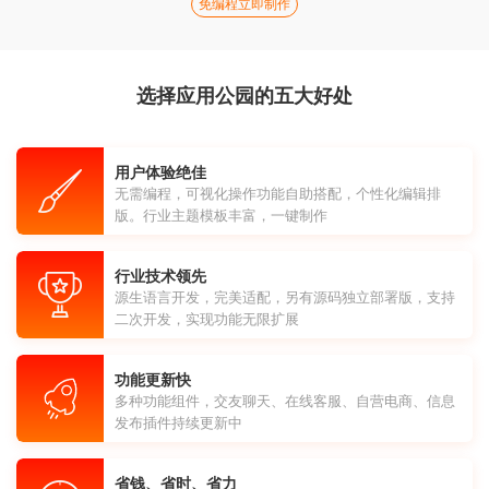
免编程立即制作
选择应用公园的五大好处
用户体验绝佳
无需编程，可视化操作功能自助搭配，个性化编辑排
版。行业主题模板丰富，一键制作
行业技术领先
源生语言开发，完美适配，另有源码独立部署版，支持
二次开发，实现功能无限扩展
功能更新快
多种功能组件，交友聊天、在线客服、自营电商、信息
发布插件持续更新中
省钱、省时、省力