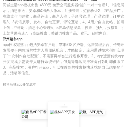
同城生活app模板出售 4800元 免费空间服务器维护 一对一售后1、1信息展
示，消息推送，安卓和iOS两大版本，注册登陆，短信验证2、2产品推广，
在线支付与购物，商品评论，商户入驻，子账号管理，产品管理，订单管
理3、3资讯展示、发布、自动更新、评论互动，4、4用户自由发帖，拍照
上传，**评论，消息中心管理5、5表单信息搜集，投票，预约，投稿6、可
上架苹果商店7、7高级搜索，关键词搜索产品、资讯、贴吧内容、
郑州超市app
app技术完整app包括安卓客户端、苹果iOS客户端、运营管理后台、传统开
发需要不同领域的技术人员团队配合，才能搞定。应用通过技术创新实现
了“一次制作自动配置”，不需要再单独进行逐步开发。2、app运营传统app
开发完成后需要专人进行系统维护，但是等选购完毕准备付款时却傻眼了
3、商品搜索：用户打开app，可以在首页的搜索框快速找到自己想要的产
品，活动等信息。
移动商城app开发成本