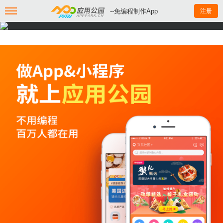
--免编程制作App
注册