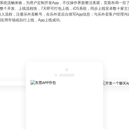
系统流畅体验，为用户定制开发App，不仅操作界面整洁美观，页面布局一目
个开发、上线流程快，7天即可打包上线，iOS系统，同步上线安卓数十家主流应
p接入流程，注册乐外卖帐号，在乐外卖后台填写App信息；与乐外卖客户经理沟通
到应用市场或自行上线，App上线成功。