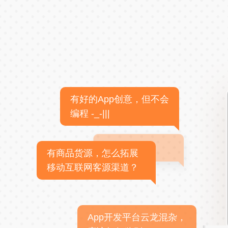
有好的App创意，但不会
编程 -_-|||
有商品货源，怎么拓展
移动互联网客源渠道？
App开发平台云龙混杂，