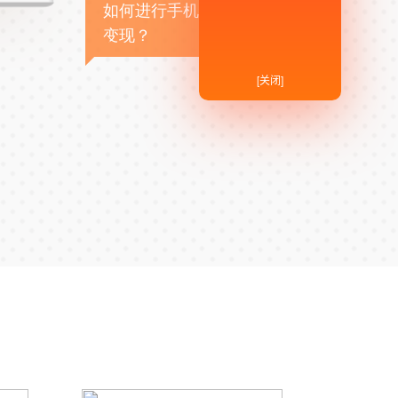
如何进行手机APP商业
变现？
[关闭]