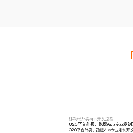
移动端外卖app开发流程
O2O平台外卖、跑腿App专业定
O2O平台外卖、跑腿App专业定制开