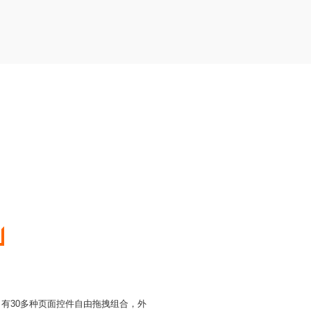
，有30多种页面控件自由拖拽组合，外