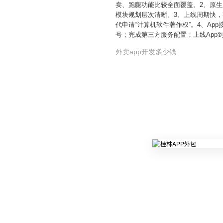
卖、跑腿功能比较全面覆盖。2、原生
模块规划层次清晰。3、上线周期快，整
代申请“计算机软件著作权”。4、Ap
号；完成第三方服务配置；上线App
外卖app开发多少钱