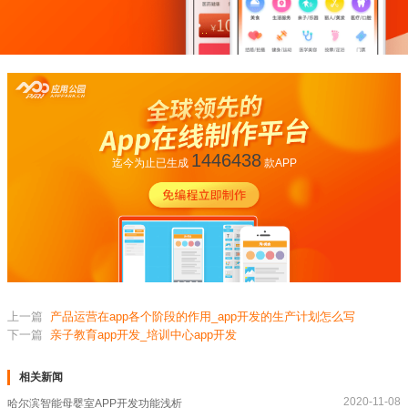
1446438
迄今为止已生成
款APP
上一篇
产品运营在app各个阶段的作用_app开发的生产计划怎么写
下一篇
亲子教育app开发_培训中心app开发
相关新闻
2020-11-08
哈尔滨智能母婴室APP开发功能浅析