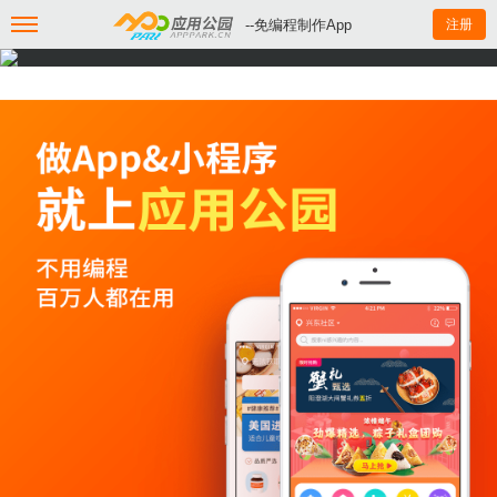
--免编程制作App
注册