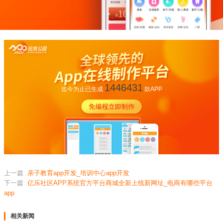
1446431
迄今为止已生成
款APP
上一篇
亲子教育app开发_培训中心app开发
下一篇
亿乐社区APP系统官方平台商城全新上线新网址_电商有哪些平台
app
相关新闻