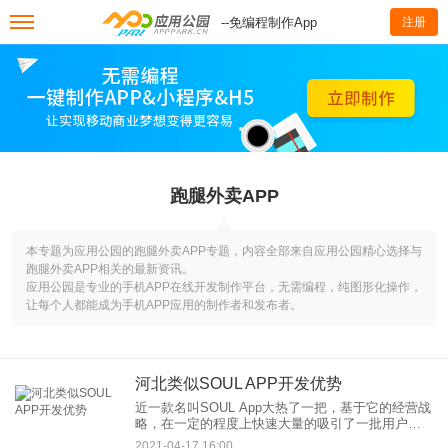
--免编程制作App
注册
跑腿外卖APP
本专题为应用公园的跑腿外卖APP专题，内容全部来自应用公园精心选择与
跑腿外卖APP相关的最新资讯。
应用公园是专业的手机APP在线开发制作平台，无需编程，纯图形化操作，
让每个人都能成为手机APP应用的制作者和发布者。
河北类似SOUL APP开发优势
近一款名叫SOUL App大热了一把，基于它的经营战
略，在一定的程度上快速大量的吸引了一批用户，
拥有了一定的忠实用户基础。今天我们就来聊聊
2021-04-17 16:00