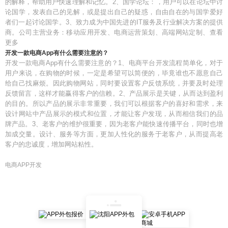
的解释，帮助用户快速理解和记忆。2、国学论坛：，用户可以在论坛中讨
论国学，发表自己的见解，或是提出自己的疑惑，自由自在的与国学爱好
者们一起讨论国学。3、致力成为中国先进的IT服务及行业解决方案的提供
商。公司主营业务：移动应用开发、电商运营策划、高端网站定制、查看
更多
开发一款电商App有什么需要注意的？
开发一款电商App有什么需要注意的？1、电商平台开发流程简单化，对于
用户来说，在购物的时候，一定是希望可以简便的，毕竟谁也不愿意自己
给自己找麻烦。因此购物网站，同时要设置客户反馈系统，并要及时处理
反馈留言，这样才能赢得客户的信赖。2、产品展示是关键，从而达到盈利
的目的。所以产品的展示非常重要，我们可以根据客户的喜好和需求，来
设计网站中产品展示的模式和位置，才能让客户发现，从而相信我们的品
牌产品。3、老客户的维护很重要，因为老客户能快速传播平台，同时也增
加成交量。设计、服务等方面，更加人性化的服务于老客户，从而提高老
客户的忠诚度，增加网站粘性。
电商APP开发