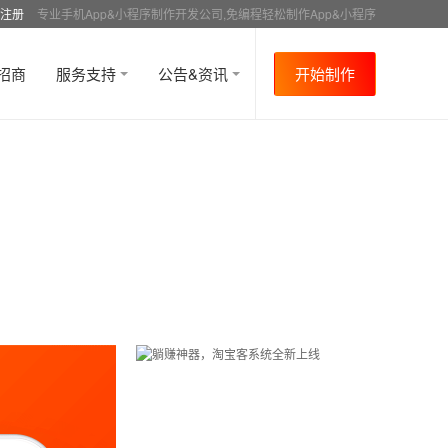
注册
专业手机App&小程序制作开发公司,免编程轻松制作App&小程序
招商
服务支持
公告&资讯
开始制作
首页
行业资讯
媒体报道
资讯详情
>
>
>