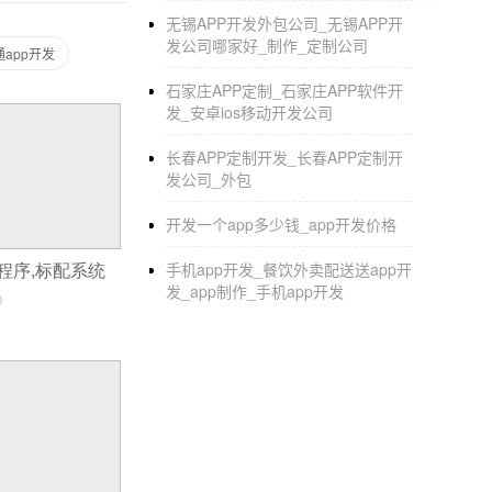
无锡APP开发外包公司_无锡APP开
发公司哪家好_制作_定制公司
app开发
石家庄APP定制_石家庄APP软件开
发_安卓ios移动开发公司
长春APP定制开发_长春APP定制开
发公司_外包
开发一个app多少钱_app开发价格
手机app开发_餐饮外卖配送送app开
程序,标配系统
发_app制作_手机app开发
0