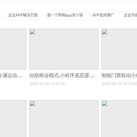
企业APP解决方案
做一个购物app多少钱
APP如何推广
企业沟通
支持穿戴设备对接,专属运动监测APP开发
自助商业模式,小程序底层逻辑拆解
智能门禁联动小
2026-04-19 10:00:00
2026-04-19 10:10:0