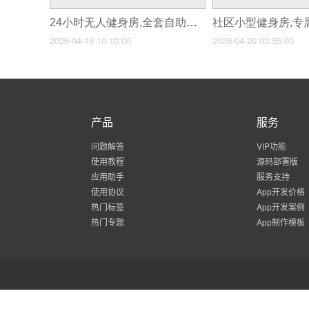
24小时无人健身房,全套自助小程序源码开发
2026-04-19 10:10:00
2026-04-20 03:55:00
产品
服务
问题解答
VIP功能
使用教程
源码部署版
应用助手
服务支持
使用协议
App开发价格
热门标签
App开发案例
热门专题
App制作模板