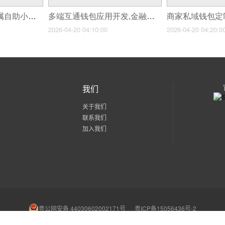
社区小型健身房,专属自助小程序定制
多端互通钱包应用开发,金融生态的钥匙
2026-04-20 04:10:00
2026-04-20 04:20:0
我们
关于我们
联系我们
加入我们
粤公网安备 44030602002171号
粤ICP备15056436号-2