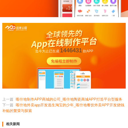
1446431
迄今为止已生成
款APP
上一篇
喀什地制作APP商城的公司_喀什地陶瓷商城APP打造平台型服务
下一篇
喀什地外卖app开发逃生淘宝的少年_喀什地餐饮外卖APP开发烧钱
补贴的繁荣与探索
相关新闻