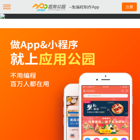
--免编程制作App
注册