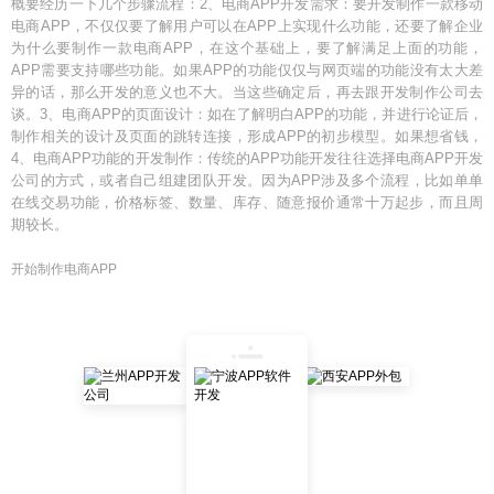
概要经历一下几个步骤流程：2、电商APP开发需求：要开发制作一款移动
电商APP，不仅仅要了解用户可以在APP上实现什么功能，还要了解企业
为什么要制作一款电商APP，在这个基础上，要了解满足上面的功能，
APP需要支持哪些功能。如果APP的功能仅仅与网页端的功能没有太大差
异的话，那么开发的意义也不大。当这些确定后，再去跟开发制作公司去
谈。3、电商APP的页面设计：如在了解明白APP的功能，并进行论证后，
制作相关的设计及页面的跳转连接，形成APP的初步模型。如果想省钱，
4、电商APP功能的开发制作：传统的APP功能开发往往选择电商APP开发
公司的方式，或者自己组建团队开发。因为APP涉及多个流程，比如单单
在线交易功能，价格标签、数量、库存、随意报价通常十万起步，而且周
期较长。
开始制作电商APP