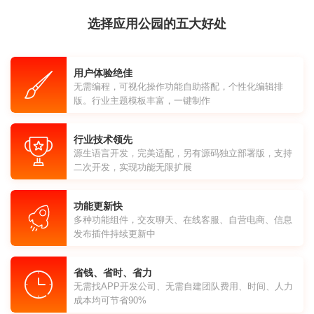
选择应用公园的五大好处
用户体验绝佳
无需编程，可视化操作功能自助搭配，个性化编辑排
版。行业主题模板丰富，一键制作
行业技术领先
源生语言开发，完美适配，另有源码独立部署版，支持
二次开发，实现功能无限扩展
功能更新快
多种功能组件，交友聊天、在线客服、自营电商、信息
发布插件持续更新中
省钱、省时、省力
无需找APP开发公司、无需自建团队费用、时间、人力
成本均可节省90%