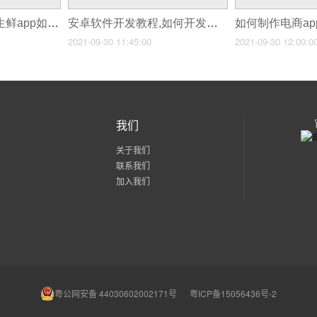
如何制作生鲜假底,生鲜app如何开发
安卓软件开发教程,如何开发安卓应用?
2021-09-30 11:45:00
2021-09-30 12:00:0
我们
关于我们
联系我们
加入我们
粤公网安备 44030602002171号
粤ICP备15056436号-2