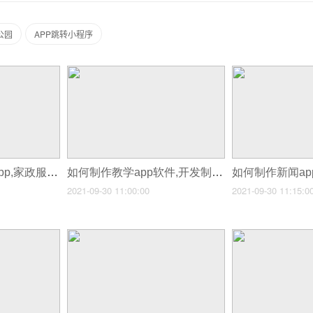
公园
APP跳转小程序
如何制作家政服务app,家政服务app初步开发
如何制作教学app软件,开发制作app学哪些
2021-09-30 11:00:00
2021-09-30 11:15:0