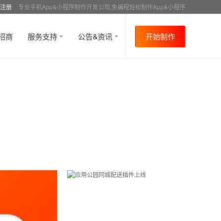
注册
专业手机App&小程序制作开发公司,免编程轻松制作App&小程序
招商
服务支持
公告&资讯
开始制作
首页
行业资讯
APP成功案例
资讯详情
>
>
>