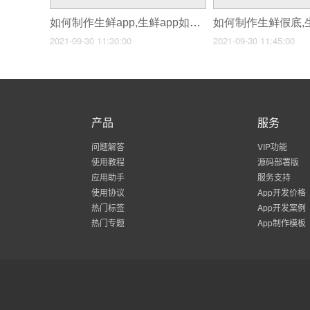
如何制作生鲜app,生鲜app如何开发
2021-09-30 11:30:00
2021-09-30 11:45:00
产品
服务
问题解答
VIP功能
使用教程
源码部署版
应用助手
服务支持
使用协议
App开发价格
热门标签
App开发案例
热门专题
App制作模板