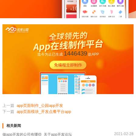
1446439
迄今为止已生成
款APP
上一篇
app页面制作_公园app开发
下一篇
app页面模块_开发点餐平台app
相关新闻
2021-02-28
做app开发的公司有哪些_关于app开发论坛