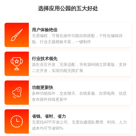
选择应用公园的五大好处
用户体验绝佳
无需编程，可视化操作功能自助搭配，个性化编辑排
版。行业主题模板丰富，一键制作
行业技术领先
源生语言开发，完美适配，另有源码独立部署版，支持
二次开发，实现功能无限扩展
功能更新快
多种功能组件，交友聊天、在线客服、自营电商、信息
发布插件持续更新中
省钱、省时、省力
无需找APP开发公司、无需自建团队费用、时间、人力
成本均可节省90%