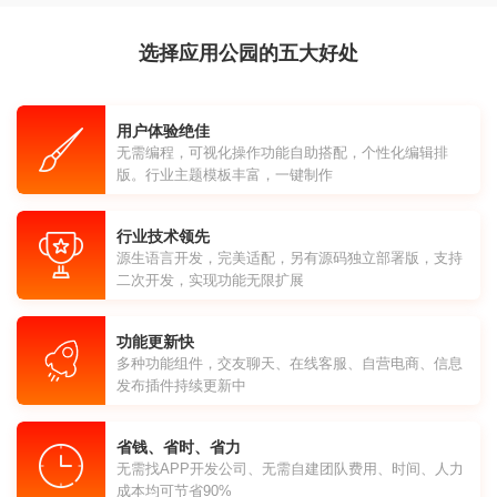
选择应用公园的五大好处
用户体验绝佳
无需编程，可视化操作功能自助搭配，个性化编辑排
版。行业主题模板丰富，一键制作
行业技术领先
源生语言开发，完美适配，另有源码独立部署版，支持
二次开发，实现功能无限扩展
功能更新快
多种功能组件，交友聊天、在线客服、自营电商、信息
发布插件持续更新中
省钱、省时、省力
无需找APP开发公司、无需自建团队费用、时间、人力
成本均可节省90%