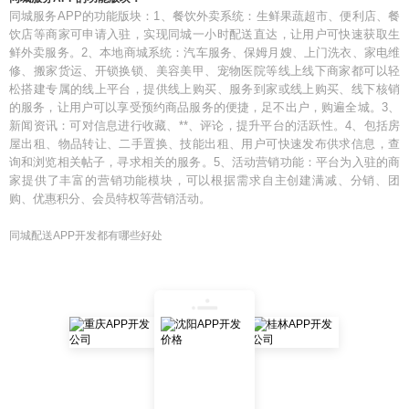
同城服务APP的功能版块：1、餐饮外卖系统：生鲜果蔬超市、便利店、餐
饮店等商家可申请入驻，实现同城一小时配送直达，让用户可快速获取生
鲜外卖服务。2、本地商城系统：汽车服务、保姆月嫂、上门洗衣、家电维
修、搬家货运、开锁换锁、美容美甲、宠物医院等线上线下商家都可以轻
松搭建专属的线上平台，提供线上购买、服务到家或线上购买、线下核销
的服务，让用户可以享受预约商品服务的便捷，足不出户，购遍全城。3、
新闻资讯：可对信息进行收藏、**、评论，提升平台的活跃性。4、包括房
屋出租、物品转让、二手置换、技能出租、用户可快速发布供求信息，查
询和浏览相关帖子，寻求相关的服务。5、活动营销功能：平台为入驻的商
家提供了丰富的营销功能模块，可以根据需求自主创建满减、分销、团
购、优惠积分、会员特权等营销活动。
同城配送APP开发都有哪些好处