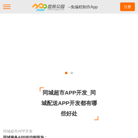
--免编程制作App
注册
同城超市APP开发_同
城配送APP开发都有哪
些好处
同城超市APP开发
同城服务APP的功能版块：