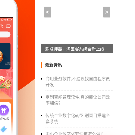
有什么下app的应用市场好
<
>
2021-11-06 08:45:00
来自于
应用公园
APP开发运营：APP的推广策略有哪
明星需要包装，品牌也需要包装。APP的包装
躺赚神器，淘宝客系统全新上线
'/
最新资讯
商用业务软件,不建议找自由程序员
分析下的APP推广运营策略方案探讨
开发
一，竞争产品的分析
定制智能管理软件,真的能让公司效
率翻倍?
1.选择竞争产品，做好定位：古人云：“知己
解释了产品的优缺点，这让你更容易做自己的
传统企业数字化转型,别盲目搭建全
套系统
2.分析竞争产品，得出结论：选择合适的分析
中小企业数字化软件该怎么做?
略等方面对竞品进行更比较全面的分析。通过