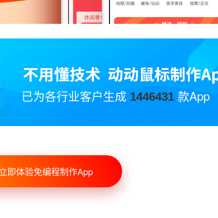
已为各行业客户生成
款App
1446431
立即体验免编程制作App