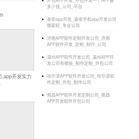
外包APP开发_外包开发一个APP要
APP在企业的营销推广要注重运营方案的策划
多少钱_公司_平台
制作
泰安app开发_泰安手机app开发公司
哪家好_专业公司
济南APP软件定制开发公司_济南
APP软件开发_定制_制作_公司
温州APP软件开发公司_温州APP开
发公司有哪些_制作定制_外包公司
哈尔滨APP软件开发公司_哈尔滨软
司,app开发实力
件定制_外包_制作公司
0
南昌APP软件开发定制公司_南昌
APP开发软件外包公司