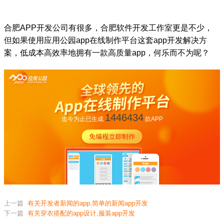
合肥APP开发公司有很多，合肥软件开发工作室更是不少，
但如果使用应用公园app在线制作平台这套app开发解决方
案，低成本高效率地拥有一款高质量app，何乐而不为呢？
1446434
迄今为止已生成
款APP
上一篇
有关开发者新闻的app,简单的新闻app开发
下一篇
有关穿衣搭配的app设计,服装app开发