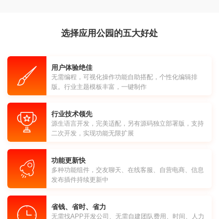
选择应用公园的五大好处
用户体验绝佳
无需编程，可视化操作功能自助搭配，个性化编辑排
版。行业主题模板丰富，一键制作
行业技术领先
源生语言开发，完美适配，另有源码独立部署版，支持
二次开发，实现功能无限扩展
功能更新快
多种功能组件，交友聊天、在线客服、自营电商、信息
发布插件持续更新中
省钱、省时、省力
无需找APP开发公司、无需自建团队费用、时间、人力