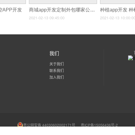
控APP开发
商城app开发定制外包哪家公司好
2021-02-13 09:45:00
2021-02-13 10:00:0
我们
关于我们
联系我们
加入我们
粤公网安备 44030602002171号
粤ICP备15056436号-2