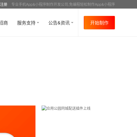
注册
专业手机App&小程序制作开发公司,免编程轻松制作App&小程序
招商
服务支持
公告&资讯
开始制作
首页
行业资讯
APP制作教程
其他
资讯
>
>
>
>