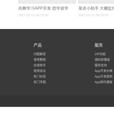
街舞学习APP开发 想学就学
菜农小助手 大棚监
2021-02-13 09:15:00
2021-02-13 09:30:00
产品
服务
问题解答
VIP功能
使用教程
源码部署版
应用助手
服务支持
使用协议
App开发价格
热门标签
App开发案例
热门专题
App制作模板